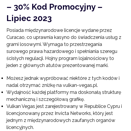
– 30% Kod Promocyjny –
Lipiec 2023
Posiada międzynarodowe licencje wydane przez
Curacao, co uprawnia kasyno do świadczenia usług z
grami losowymi. Wymaga to przestrzegania
surowego prawa hazardowego i spełniania szeregu
ścisłych regulacji. Hojny program lojalnościowy to
jeden z głównych atutów prezentowanej marki.
Możesz jednak wypróbować niektóre z tych kodów i
nadal otrzymać zniżkę na vulkan-vegas.pl.
Wydajność każdej platformy ma doskonałą strukturę
mechaniczną i szczegółową grafikę.
Vulkan Vegas jest zarejestrowany w Republice Cypru i
licencjonowany przez Invicta Networks, który jest
jednym z międzynarodowych zaufanych organów
licencyjnych.