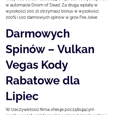
w automacie Doom of Dead. Za drugą wpłatę w
wysokości 200 zł otrzymasz bonus w wysokości
200% i 100 darmowych spinów w grze Fire Joker.
Darmowych
Spinów – Vulkan
Vegas Kody
Rabatowe dla
Lipiec
W rzeczywistości firma oferuje początkującym