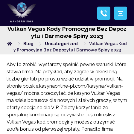
Vulkan Vegas Kody Promocyjne Bez Depoz
ytu i Darmowe Spiny 2023
Blog
Uncategorized
Vulkan Vegas Kod
y Promocyjne Bez Depozytu i Darmowe Spiny 2023
Aby to zrobić, wystarczy spełnić pewne warunki, które
stawia firma. Na przykład, aby zagrać w określoną
liczbę gier lub po prostu wziąć udział w promocji. Na
stronie polskie.kasynaonline-pl.com/kasyna/vulkan-
vegas/ można przeczytać, że kasyno Vulkan Vegas
ma wiele bonusów dla nowych i stałych graczy, w tym
oferty specjalne dla VIP. Zalety korzystania ze
specjalnej kombinacji są oczywiste. Jeśli określisz
Vulkan Vegas kod promocyjny możesz otrzymać
200% bonus od pierwszej wpłaty. Ponadto firma