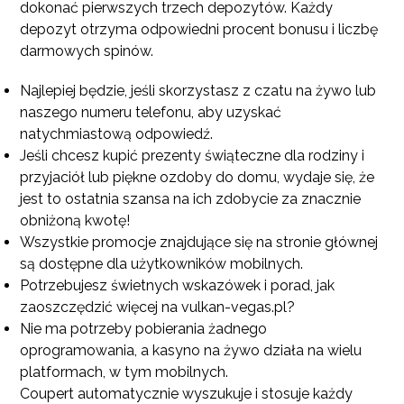
dokonać pierwszych trzech depozytów. Każdy
depozyt otrzyma odpowiedni procent bonusu i liczbę
darmowych spinów.
Najlepiej będzie, jeśli skorzystasz z czatu na żywo lub
naszego numeru telefonu, aby uzyskać
natychmiastową odpowiedź.
Jeśli chcesz kupić prezenty świąteczne dla rodziny i
przyjaciół lub piękne ozdoby do domu, wydaje się, że
jest to ostatnia szansa na ich zdobycie za znacznie
obniżoną kwotę!
Wszystkie promocje znajdujące się na stronie głównej
są dostępne dla użytkowników mobilnych.
Potrzebujesz świetnych wskazówek i porad, jak
zaoszczędzić więcej na vulkan-vegas.pl?
Nie ma potrzeby pobierania żadnego
oprogramowania, a kasyno na żywo działa na wielu
platformach, w tym mobilnych.
Coupert automatycznie wyszukuje i stosuje każdy