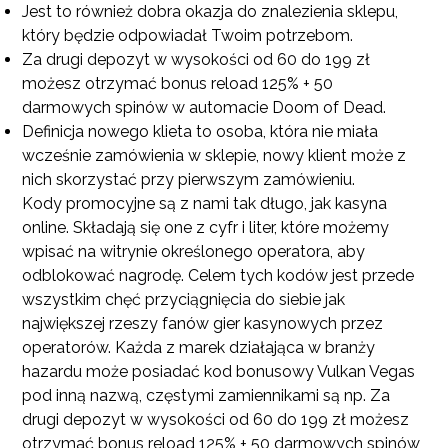
Jest to również dobra okazja do znalezienia sklepu,
który będzie odpowiadał Twoim potrzebom.
Za drugi depozyt w wysokości od 60 do 199 zł
możesz otrzymać bonus reload 125% + 50
darmowych spinów w automacie Doom of Dead.
Definicja nowego klieta to osoba, która nie miała
wcześnie zamówienia w sklepie, nowy klient może z
nich skorzystać przy pierwszym zamówieniu.
Kody promocyjne są z nami tak długo, jak kasyna
online. Składają się one z cyfr i liter, które możemy
wpisać na witrynie określonego operatora, aby
odblokować nagrodę. Celem tych kodów jest przede
wszystkim chęć przyciągnięcia do siebie jak
największej rzeszy fanów gier kasynowych przez
operatorów. Każda z marek działająca w branży
hazardu może posiadać kod bonusowy Vulkan Vegas
pod inną nazwą, częstymi zamiennikami są np. Za
drugi depozyt w wysokości od 60 do 199 zł możesz
otrzymać bonus reload 125% + 50 darmowych spinów