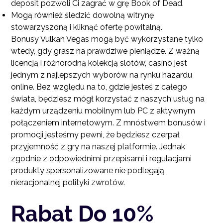
deposit pozwoli Ci zagrać w grę Book of Dead.
Mogą również śledzić dowolną witrynę
stowarzyszoną i kliknąć ofertę powitalną.
Bonusy Vulkan Vegas mogą być wykorzystane tylko
wtedy, gdy grasz na prawdziwe pieniądze. Z ważną
licencją i różnorodną kolekcją slotów, casino jest
jednym z najlepszych wyborów na rynku hazardu
online. Bez względu na to, gdzie jesteś z całego
świata, będziesz mógł korzystać z naszych usług na
każdym urządzeniu mobilnym lub PC z aktywnym
połączeniem internetowym. Z mnóstwem bonusów i
promocji jesteśmy pewni, że będziesz czerpał
przyjemność z gry na naszej platformie. Jednak
zgodnie z odpowiednimi przepisami i regulacjami
produkty spersonalizowane nie podlegają
nieracjonalnej polityki zwrotów.
Rabat Do 10%