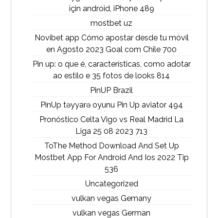
için android, iPhone 489
mostbet uz
Novibet app Cómo apostar desde tu móvil
en Agosto 2023 Goal com Chile 700
Pin up: o que é, características, como adotar
ao estilo e 35 fotos de looks 814
PinUP Brazil
PinUp təyyarə oyunu Pin Up aviator 494
Pronóstico Celta Vigo vs Real Madrid La
Liga 25 08 2023 713
ToThe Method Download And Set Up
Mostbet App For Android And Ios 2022 Tip
536
Uncategorized
vulkan vegas Gemany
vulkan vegas German