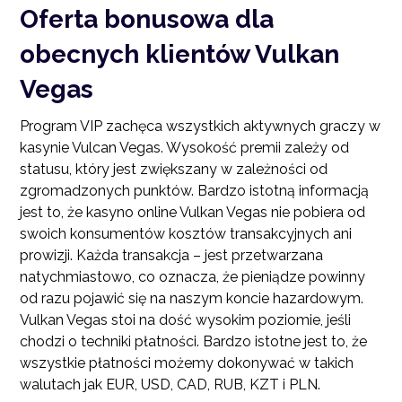
Oferta bonusowa dla
obecnych klientów Vulkan
Vegas
Program VIP zachęca wszystkich aktywnych graczy w
kasynie Vulcan Vegas. Wysokość premii zależy od
statusu, który jest zwiększany w zależności od
zgromadzonych punktów. Bardzo istotną informacją
jest to, że kasyno online Vulkan Vegas nie pobiera od
swoich konsumentów kosztów transakcyjnych ani
prowizji. Każda transakcja – jest przetwarzana
natychmiastowo, co oznacza, że pieniądze powinny
od razu pojawić się na naszym koncie hazardowym.
Vulkan Vegas stoi na dość wysokim poziomie, jeśli
chodzi o techniki płatności. Bardzo istotne jest to, że
wszystkie płatności możemy dokonywać w takich
walutach jak EUR, USD, CAD, RUB, KZT i PLN.