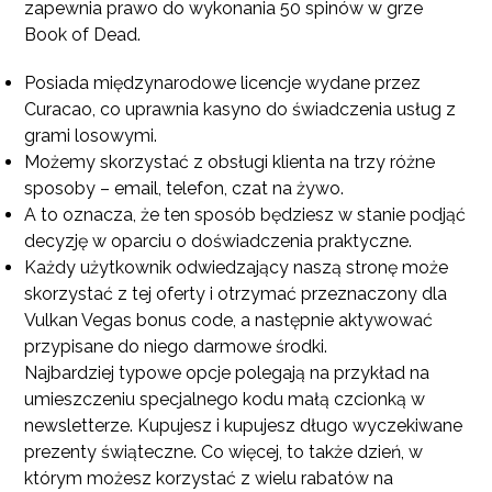
zapewnia prawo do wykonania 50 spinów w grze
Book of Dead.
Posiada międzynarodowe licencje wydane przez
Curacao, co uprawnia kasyno do świadczenia usług z
grami losowymi.
Możemy skorzystać z obsługi klienta na trzy różne
sposoby – email, telefon, czat na żywo.
A to oznacza, że ten sposób będziesz w stanie podjąć
decyzję w oparciu o doświadczenia praktyczne.
Każdy użytkownik odwiedzający naszą stronę może
skorzystać z tej oferty i otrzymać przeznaczony dla
Vulkan Vegas bonus code, a następnie aktywować
przypisane do niego darmowe środki.
Najbardziej typowe opcje polegają na przykład na
umieszczeniu specjalnego kodu małą czcionką w
newsletterze. Kupujesz i kupujesz długo wyczekiwane
prezenty świąteczne. Co więcej, to także dzień, w
którym możesz korzystać z wielu rabatów na