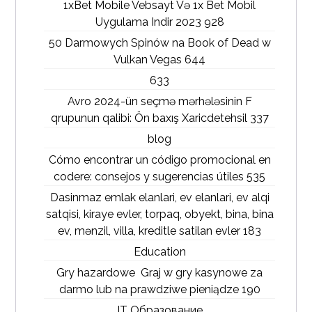
1xBet Mobile Vebsayt Və 1x Bet Mobil
Uygulama Indir 2023 928
50 Darmowych Spinów na Book of Dead w
Vulkan Vegas 644
633
Avro 2024-ün seçmə mərhələsinin F
qrupunun qalibi: Ön baxış Xaricdetehsil 337
blog
Cómo encontrar un código promocional en
codere: consejos y sugerencias útiles 535
Dasinmaz emlak elanlari, ev elanlari, ev alqi
satqisi, kiraye evler, torpaq, obyekt, bina, bina
ev, mənzil, villa, kreditle satilan evler 183
Education
Gry hazardowe ️ Graj w gry kasynowe za
darmo lub na prawdziwe pieniądze 190
IT Образование