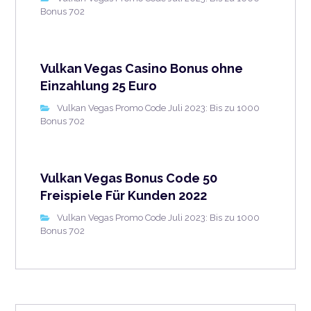
Bonus 702
Vulkan Vegas Casino Bonus ohne
Einzahlung 25 Euro
Vulkan Vegas Promo Code Juli 2023: Bis zu 1000
Bonus 702
Vulkan Vegas Bonus Code 50
Freispiele Für Kunden 2022
Vulkan Vegas Promo Code Juli 2023: Bis zu 1000
Bonus 702