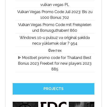
vulkan vegas PL
Vulkan Vegas Promo Code Juli 2023: Bis zu
1000 Bonus 702
Vulkan Vegas Promo Code mit Freispielen
und Bonusguthaben! 860
Windows 10-u pulsuz və original şəkildə
necə yükləmək olar ? 954
Финтех
ᐈ Mostbet promo code for Thailand Best
Bonus 2023 Freebet for new players 2023
885
PROJECTS