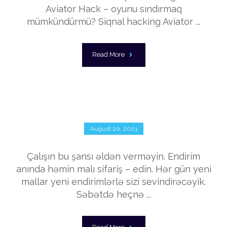
Aviator Hack – oyunu sındırmaq
mümkündürmü? Siqnal hacking Aviator ...
Read More
August 20, 2023
Çalışın bu şansı əldən verməyin. Endirim
anında həmin malı sifariş – edin. Hər gün yeni
mallar yeni endirimlərlə sizi sevindirəcəyik.
Səbətdə heçnə ...