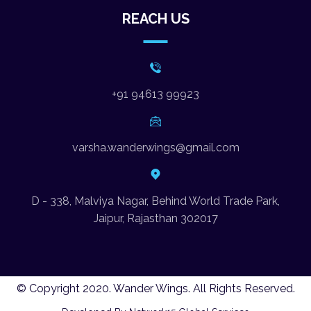
REACH US
+91 94613 99923
varsha.wanderwings@gmail.com
D - 338, Malviya Nagar, Behind World Trade Park,
Jaipur, Rajasthan 302017
© Copyright 2020. Wander Wings. All Rights Reserved.