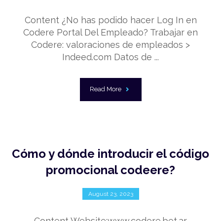
Content ¿No has podido hacer Log In en
Codere Portal Del Empleado? Trabajar en
Codere: valoraciones de empleados >
Indeed.com Datos de ...
Read More
Cómo y dónde introducir el código
promocional codeere?
August 23, 2023
Content Website:www.codere.bet.ar