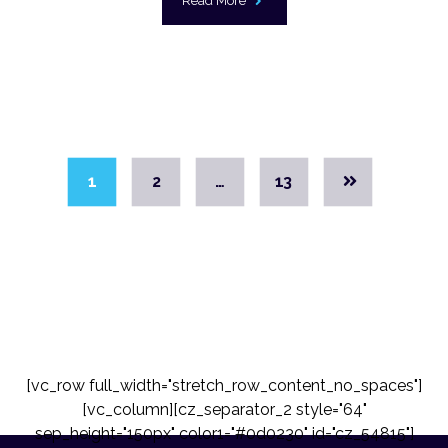
Read More
1
2
…
13
[vc_row full_width="stretch_row_content_no_spaces"]
[vc_column][cz_separator_2 style="64"
sep_height="150px" color1="#0d0230" id="cz_54815"]