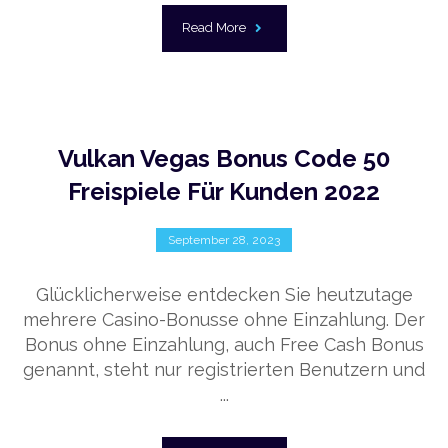
Read More
Vulkan Vegas Bonus Code 50
Freispiele Für Kunden 2022
September 28, 2023
Glücklicherweise entdecken Sie heutzutage
mehrere Casino-Bonusse ohne Einzahlung. Der
Bonus ohne Einzahlung, auch Free Cash Bonus
genannt, steht nur registrierten Benutzern und
...