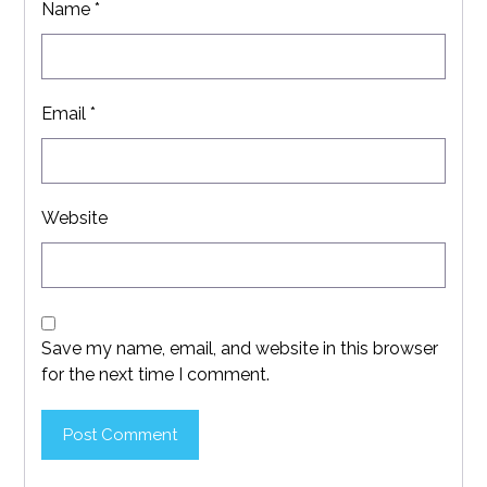
Name
*
Email
*
Website
Save my name, email, and website in this browser
for the next time I comment.
Post Comment