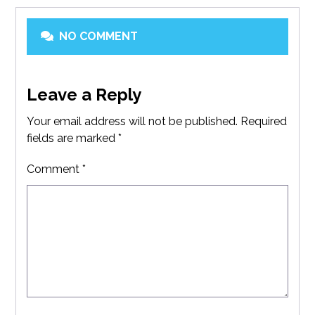
NO COMMENT
Leave a Reply
Your email address will not be published.
Required
fields are marked
*
Comment
*