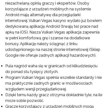
niezachwianą opinią graczy i ekspertów. Osoby
korzystające z urządzeń mobilnych na systemie
Android mają alternatywę dla przeglądarki
internetowej. Vulkan Vegas kasyno wydało już bowiem
dedykowaną aplikację Android (trwają też prace nad
apką na iOS). Nasza Vulkan Vegas aplikacja zapewnia
w pełni komfortową grę i szanse na dodatkowe
bonusy. Aplikację należy ściągnąć z linku
udostępnionego na naszej stronie internetowej (Sklep
Google nie oferuje żadnych aplikacji hazardowych).
Pula nagród waha się w granicach od kilkudziesięciu
do ponad stu tysięcy złotych.
Program Vulkan Vegas spełnia wszelkie standardy i nie
ma praktycznie żadnych granic w możliwościach
względem wersji przeglądarkowej.
Dzięki temu każdy gracz otrzyma dokładnie tyle, na ile
może sobie pozwolić.
Gracze korzystający z urządzeń mobilnych mogą