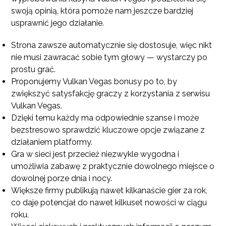
swoją opinią, która pomoże nam jeszcze bardziej
usprawnić jego działanie.
Strona zawsze automatycznie się dostosuje, więc nikt
nie musi zawracać sobie tym głowy — wystarczy po
prostu grać.
Proponujemy Vulkan Vegas bonusy po to, by
zwiększyć satysfakcję graczy z korzystania z serwisu
Vulkan Vegas.
Dzięki temu każdy ma odpowiednie szanse i może
bezstresowo sprawdzić kluczowe opcje związane z
działaniem platformy.
Gra w sieci jest przecież niezwykle wygodna i
umożliwia zabawę z praktycznie dowolnego miejsce o
dowolnej porze dnia i nocy.
Większe firmy publikują nawet kilkanaście gier za rok,
co daje potencjał do nawet kilkuset nowości w ciągu
roku.