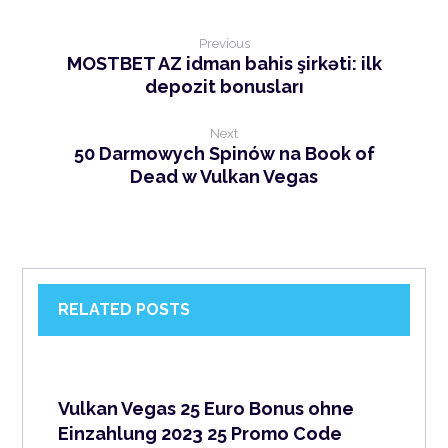
Previous
MOSTBET AZ idman bahis şirkəti: ilk
depozit bonusları
Next
50 Darmowych Spinów na Book of
Dead w Vulkan Vegas
RELATED POSTS
Vulkan Vegas 25 Euro Bonus ohne
Einzahlung 2023 25 Promo Code