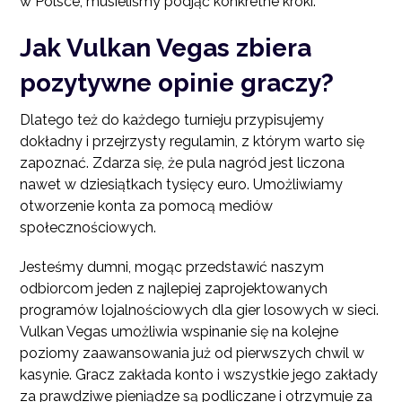
w Polsce, musieliśmy podjąć konkretne kroki.
Jak Vulkan Vegas zbiera
pozytywne opinie graczy?
Dlatego też do każdego turnieju przypisujemy
dokładny i przejrzysty regulamin, z którym warto się
zapoznać. Zdarza się, że pula nagród jest liczona
nawet w dziesiątkach tysięcy euro. Umożliwiamy
otworzenie konta za pomocą mediów
społecznościowych.
Jesteśmy dumni, mogąc przedstawić naszym
odbiorcom jeden z najlepiej zaprojektowanych
programów lojalnościowych dla gier losowych w sieci.
Vulkan Vegas umożliwia wspinanie się na kolejne
poziomy zaawansowania już od pierwszych chwil w
kasynie. Gracz zakłada konto i wszystkie jego zakłady
za prawdziwe pieniądze są podliczane i otrzymuje za