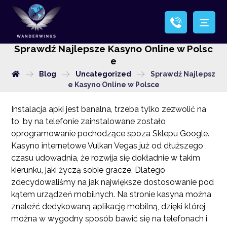
Sprawdź Najlepsze Kasyno Online w Polsc
e
Blog
Uncategorized
Sprawdź Najlepsz
e Kasyno Online w Polsce
Instalacja apki jest banalna, trzeba tylko zezwolić na
to, by na telefonie zainstalowane zostało
oprogramowanie pochodzące spoza Sklepu Google.
Kasyno internetowe Vulkan Vegas już od dłuższego
czasu udowadnia, że rozwija się dokładnie w takim
kierunku, jaki życzą sobie gracze. Dlatego
zdecydowaliśmy na jak największe dostosowanie pod
kątem urządzeń mobilnych. Na stronie kasyna można
znaleźć dedykowaną aplikację mobilną, dzięki której
można w wygodny sposób bawić się na telefonach i