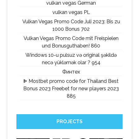
vulkan vegas German
vulkan vegas PL
Vulkan Vegas Promo Code Juli 2023: Bis zu
1000 Bonus 702
Vulkan Vegas Promo Code mit Freispielen
und Bonusguthaben! 860
Windows 10-u pulsuz və original şəkildə
necə yükləmək olar ? 954
Финтех
ᐈ Mostbet promo code for Thailand Best
Bonus 2023 Freebet for new players 2023
885
PROJECTS