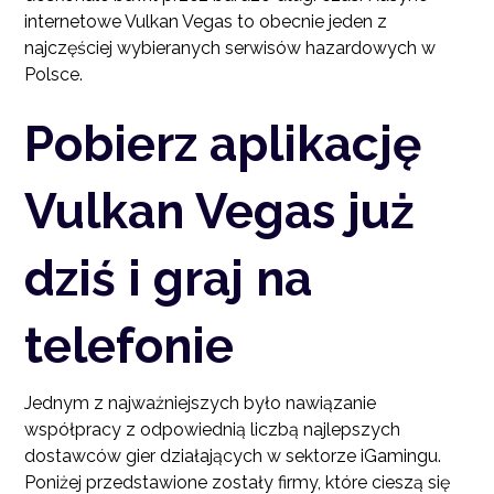
internetowe Vulkan Vegas to obecnie jeden z
najczęściej wybieranych serwisów hazardowych w
Polsce.
Pobierz aplikację
Vulkan Vegas już
dziś i graj na
telefonie
Jednym z najważniejszych było nawiązanie
współpracy z odpowiednią liczbą najlepszych
dostawców gier działających w sektorze iGamingu.
Poniżej przedstawione zostały firmy, które cieszą się