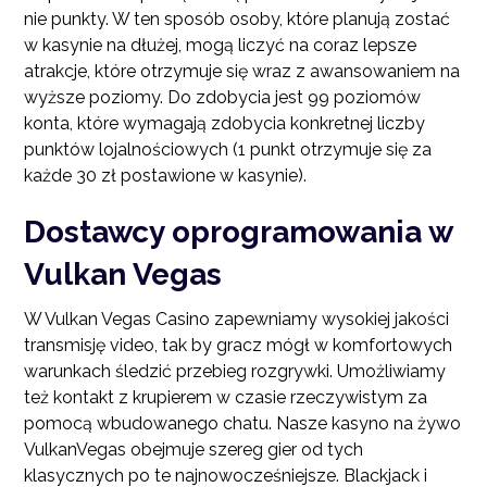
nie punkty. W ten sposób osoby, które planują zostać
w kasynie na dłużej, mogą liczyć na coraz lepsze
atrakcje, które otrzymuje się wraz z awansowaniem na
wyższe poziomy. Do zdobycia jest 99 poziomów
konta, które wymagają zdobycia konkretnej liczby
punktów lojalnościowych (1 punkt otrzymuje się za
każde 30 zł postawione w kasynie).
Dostawcy oprogramowania w
Vulkan Vegas
W Vulkan Vegas Casino zapewniamy wysokiej jakości
transmisję video, tak by gracz mógł w komfortowych
warunkach śledzić przebieg rozgrywki. Umożliwiamy
też kontakt z krupierem w czasie rzeczywistym za
pomocą wbudowanego chatu. Nasze kasyno na żywo
VulkanVegas obejmuje szereg gier od tych
klasycznych po te najnowocześniejsze. Blackjack i