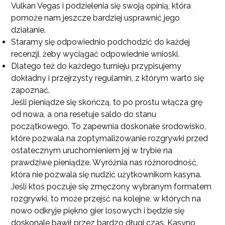
Vulkan Vegas i podzielenia się swoją opinią, która
pomoże nam jeszcze bardziej usprawnić jego
działanie.
Staramy się odpowiednio podchodzić do każdej
recenzji, żeby wyciągać odpowiednie wnioski.
Dlatego też do każdego turnieju przypisujemy
dokładny i przejrzysty regulamin, z którym warto się
zapoznać.
Jeśli pieniądze się skończą, to po prostu włącza grę
od nowa, a ona resetuje saldo do stanu
początkowego. To zapewnia doskonałe środowisko,
które pozwala na zoptymalizowanie rozgrywki przed
ostatecznym uruchomieniem jej w trybie na
prawdziwe pieniądze. Wyróżnia nas różnorodność,
która nie pozwala się nudzić użytkownikom kasyna.
Jeśli ktoś poczuje się zmęczony wybranym formatem
rozgrywki, to może przejść na kolejne, w których na
nowo odkryje piękno gier losowych i będzie się
doskonale bawił przez bardzo długi czas. Kasyno