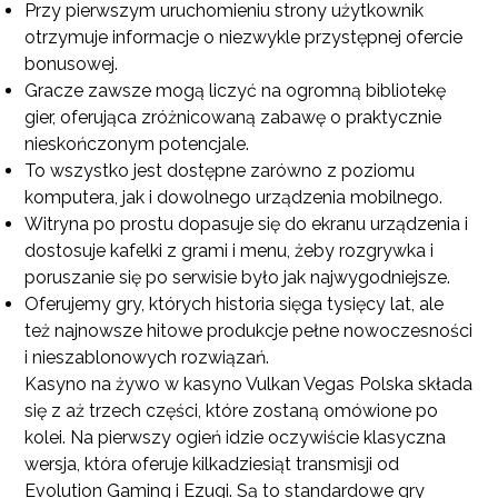
Przy pierwszym uruchomieniu strony użytkownik
otrzymuje informacje o niezwykle przystępnej ofercie
bonusowej.
Gracze zawsze mogą liczyć na ogromną bibliotekę
gier, oferująca zróżnicowaną zabawę o praktycznie
nieskończonym potencjale.
To wszystko jest dostępne zarówno z poziomu
komputera, jak i dowolnego urządzenia mobilnego.
Witryna po prostu dopasuje się do ekranu urządzenia i
dostosuje kafelki z grami i menu, żeby rozgrywka i
poruszanie się po serwisie było jak najwygodniejsze.
Oferujemy gry, których historia sięga tysięcy lat, ale
też najnowsze hitowe produkcje pełne nowoczesności
i nieszablonowych rozwiązań.
Kasyno na żywo w kasyno Vulkan Vegas Polska składa
się z aż trzech części, które zostaną omówione po
kolei. Na pierwszy ogień idzie oczywiście klasyczna
wersja, która oferuje kilkadziesiąt transmisji od
Evolution Gaming i Ezugi. Są to standardowe gry