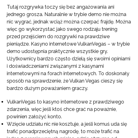
Tutaj rozgrywka toczy się bez angażowania ani
jednego grosza. Naturalnie w trybie demo nie można
nic wygrać, jednak wciąż można czerpać frajdę. Można
więc go wykorzystać jako swego rodzaju trening
przed przejściem do rozgrywki na prawdziwe
pieniądze. Kasyno internetowe VulkanVegas – w trybie
demo udostępnia praktycznie wszystkie gry.
Użytkownicy bardzo często dzielą się swoimi opiniami
i doświadczeniami związanymi z kasynami
internetowymi na forach internetowych. To doskonały
sposób na sprawdzenie, że Vulkan Vegas cieszy się
bardzo dużym poważaniem graczy.
VulkanVegas to kasyno internetowe z prawdziwego
zdarzenia, więc jeśli ktoś chce grać na poważnie,
powinien założyć konto.
Wzięcie udziału nic nie kosztuje, a jeśli komuś uda się
trafić ponadprzeciętną nagrodę, to może trafić na