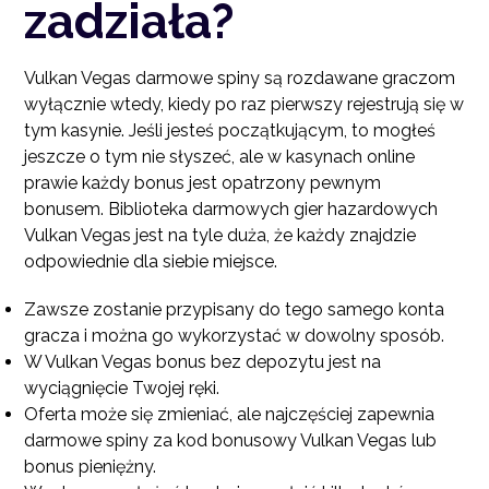
zadziała?
Vulkan Vegas darmowe spiny są rozdawane graczom
wyłącznie wtedy, kiedy po raz pierwszy rejestrują się w
tym kasynie. Jeśli jesteś początkującym, to mogłeś
jeszcze o tym nie słyszeć, ale w kasynach online
prawie każdy bonus jest opatrzony pewnym
bonusem. Biblioteka darmowych gier hazardowych
Vulkan Vegas jest na tyle duża, że każdy znajdzie
odpowiednie dla siebie miejsce.
Zawsze zostanie przypisany do tego samego konta
gracza i można go wykorzystać w dowolny sposób.
W Vulkan Vegas bonus bez depozytu jest na
wyciągnięcie Twojej ręki.
Oferta może się zmieniać, ale najczęściej zapewnia
darmowe spiny za kod bonusowy Vulkan Vegas lub
bonus pieniężny.