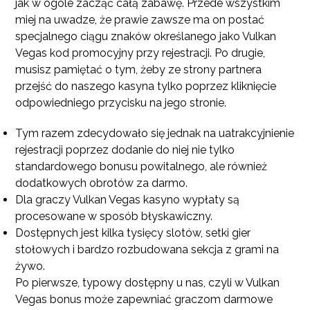
jak w ogóle zacząć całą zabawę. Przede wszystkim
miej na uwadze, że prawie zawsze ma on postać
specjalnego ciągu znaków określanego jako Vulkan
Vegas kod promocyjny przy rejestracji. Po drugie,
musisz pamiętać o tym, żeby ze strony partnera
przejść do naszego kasyna tylko poprzez kliknięcie
odpowiedniego przycisku na jego stronie.
Tym razem zdecydowało się jednak na uatrakcyjnienie
rejestracji poprzez dodanie do niej nie tylko
standardowego bonusu powitalnego, ale również
dodatkowych obrotów za darmo.
Dla graczy Vulkan Vegas kasyno wypłaty są
procesowane w sposób błyskawiczny.
Dostępnych jest kilka tysięcy slotów, setki gier
stołowych i bardzo rozbudowana sekcja z grami na
żywo.
Po pierwsze, typowy dostępny u nas, czyli w Vulkan
Vegas bonus może zapewniać graczom darmowe