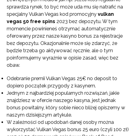
sprawdza rynek, to być może uda mu się natrafić na
specjalny Vulkan Vegas kod promocyjny
vulkan
vegas 50 free spins
2023 bez depozytu. W tym
momencie powinieneś otrzymać automatycznie
oferowany przez nasze kasyno bonus za rejestracje
bez depozytu. Okazjonalnie może się zdarzyć, że
będzie trzeba go aktywować ręcznie, ale o tym
poinformujemy wyraźnie w opisie zasad, więc bez
obaw.
Odebranie premii Vulkan Vegas 25€ no deposit to
dopiero początek przygody z kasynem.
Jednym z najbardziej popularnych rozwiązań, jakie
znajdziesz w ofercie naszego kasyna, jest jednak
bonus powitalny, który sobie nieco bliżej opiszemy w
naszym dzisiejszym artykule.
W zależności od upodobań danej osoby można
wykorzystać Vulkan Vegas bonus 25 euro (czyli 100 zł)