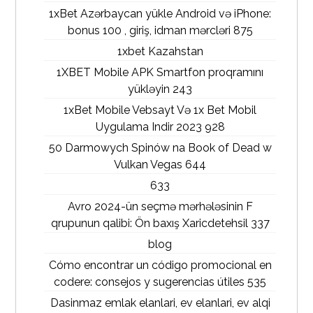
1xBet Azərbaycan yükle Android və iPhone:
bonus 100 , giriş, idman mərcləri 875
1xbet Kazahstan
1XBET Mobile APK Smartfon proqramını
yükləyin 243
1xBet Mobile Vebsayt Və 1x Bet Mobil
Uygulama Indir 2023 928
50 Darmowych Spinów na Book of Dead w
Vulkan Vegas 644
633
Avro 2024-ün seçmə mərhələsinin F
qrupunun qalibi: Ön baxış Xaricdetehsil 337
blog
Cómo encontrar un código promocional en
codere: consejos y sugerencias útiles 535
Dasinmaz emlak elanlari, ev elanlari, ev alqi