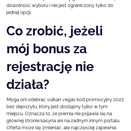
dowolność wyboru i nie jest ograniczony tylko do
jednej opcji.
Co zrobić, jeżeli
mój bonus za
rejestrację nie
działa?
Mogą oni odebrać vulkan vegas kod promocyjny 2022
bez depozytu, który jest dostępny tylko w tym
miejscu. Oznacza to, że premia nie pojawia się na
głównej stronie kasyna ani na żadnym innym portalu.
Oferta może się zmieniać, ale najczęściej zapewnia