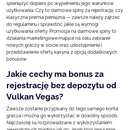
spieniężyć dopiero po wypełnieniu jego warunków
użytkowania. Czy to darmowe spiny za rejestrację, czy
klasyczna premia pieniężna — zawsze należy zajrzeć
do regulaminu i sprawdzić, jakie są wymogi
użytkowania oferty. Promocja na darmowe spiny to
działania marketingowe mające na celu zebranie
nowych graczy w slocie oraz udostępnienie i
przedstawienie oferty kasyna z opcją dodatkowych
bonusów.
Jakie cechy ma bonus za
rejestrację bez depozytu od
Vulkan Vegas?
Zawsze zostanie przypisany do tego samego konta
gracza i można go wykorzystać w dowolny sposób.
Najczęściej są rozprowadzane z wykorzystaniem
zewnętrznych mediów jak np. Jeżeli ktoś regularnie