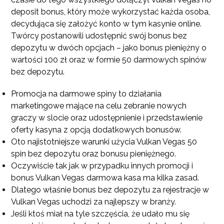
deposit bonus, który może wykorzystać każda osoba,
decydująca się założyć konto w tym kasynie online.
Twórcy postanowili udostępnić swój bonus bez
depozytu w dwóch opcjach – jako bonus pieniężny o
wartości 100 zł oraz w formie 50 darmowych spinów
bez depozytu.
Promocja na darmowe spiny to działania
marketingowe mające na celu zebranie nowych
graczy w slocie oraz udostępnienie i przedstawienie
oferty kasyna z opcją dodatkowych bonusów.
Oto najistotniejsze warunki użycia Vulkan Vegas 50
spin bez depozytu oraz bonusu pieniężnego.
Oczywiście tak jak w przypadku innych promocji i
bonus Vulkan Vegas darmowa kasa ma kilka zasad.
Dlatego właśnie bonus bez depozytu za rejestracje w
Vulkan Vegas uchodzi za najlepszy w branży.
Jeśli ktoś miał na tyle szczęścia, że udało mu się