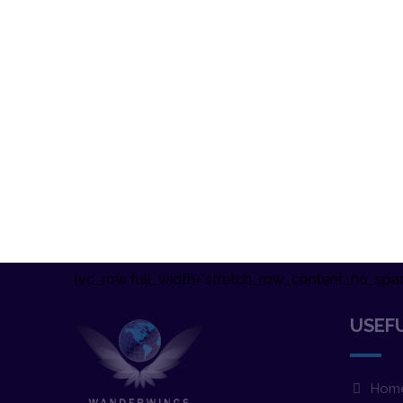
[vc_row full_width="stretch_row_content_no_spac
USEFU
Hom