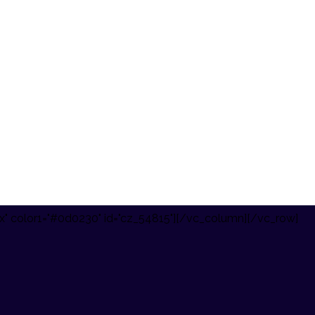
x" color1="#0d0230" id="cz_54815"][/vc_column][/vc_row]