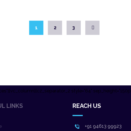
1
2
3
es"][vc_column][cz_separator_2 style="64" sep_height="150p
L LINKS
REACH US
+91 94613 99923
e