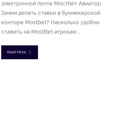
электронной почте Мостбет Авиатор
Зачем делать ставки в букмекерской
конторе Mostbet? Насколько удобно
ставить на MostBet игрокам ...
Read More