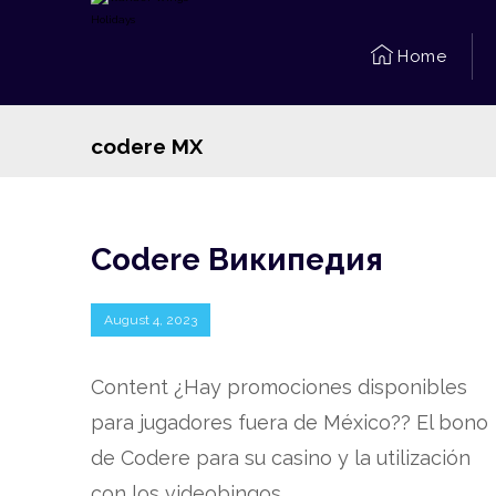
Home
codere MX
Codere Википедия
August 4, 2023
Content ¿Hay promociones disponibles
para jugadores fuera de México?? El bono
de Codere para su casino y la utilización
con los videobingos ...