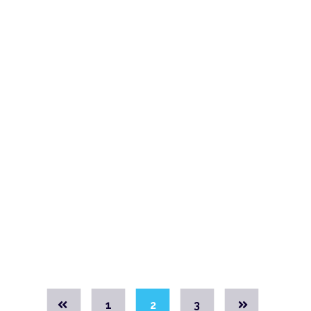
1
2
3