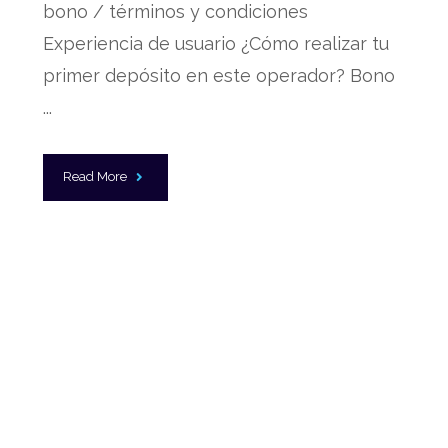
bono / términos y condiciones
Experiencia de usuario ¿Cómo realizar tu
primer depósito en este operador? Bono
...
Read More