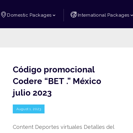
Domestic Packages
International Packages
Código promocional
Codere “BET .” México
julio 2023
August 1, 2023
Content Deportes virtuales Detalles del