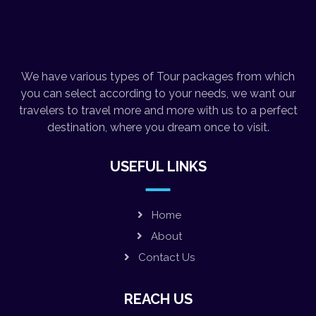
We have various types of Tour packages from which
you can select according to your needs, we want our
travelers to travel more and more with us to a perfect
destination, where you dream once to visit.
USEFUL LINKS
Home
About
Contact Us
REACH US