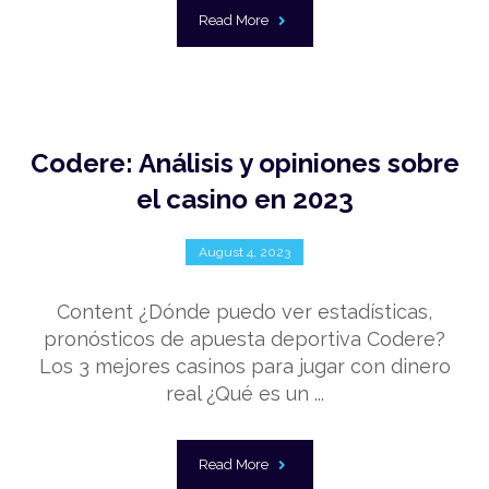
Read More
Codere: Análisis y opiniones sobre
el casino en 2023
August 4, 2023
Content ¿Dónde puedo ver estadísticas,
pronósticos de apuesta deportiva Codere?
Los 3 mejores casinos para jugar con dinero
real ¿Qué es un ...
Read More