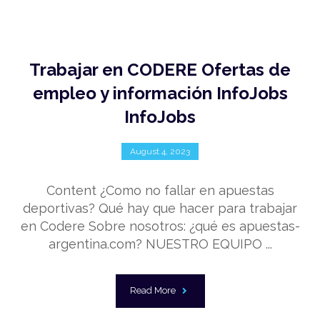
Trabajar en CODERE Ofertas de
empleo y información InfoJobs
InfoJobs
August 4, 2023
Content ¿Como no fallar en apuestas
deportivas? Qué hay que hacer para trabajar
en Codere Sobre nosotros: ¿qué es apuestas-
argentina.com? NUESTRO EQUIPO ...
Read More