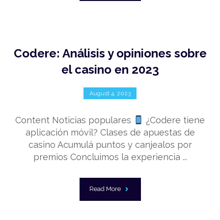
Codere: Análisis y opiniones sobre
el casino en 2023
August 4, 2023
Content Noticias populares
¿Codere tiene
aplicación móvil? Clases de apuestas de
casino Acumulá puntos y canjealos por
premios Concluimos la experiencia ...
Read More